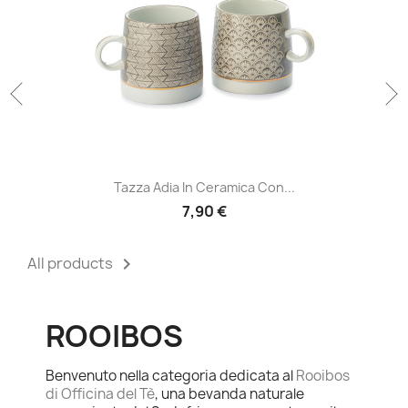
Tazza Adia In Ceramica Con...
7,90 €
All products

ROOIBOS
Benvenuto nella categoria dedicata al
Rooibos
di Officina del Tè
, una bevanda naturale