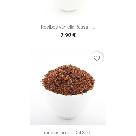
Rooibos Vaniglia Rossa –...
7,90 €
favorite_border
Rooibos Rosso Del Sud...