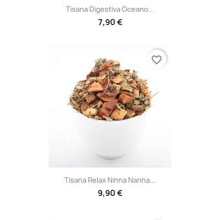
Tisana Digestiva Oceano...
7,90 €
favorite_border
Tisana Relax Ninna Nanna...
9,90 €