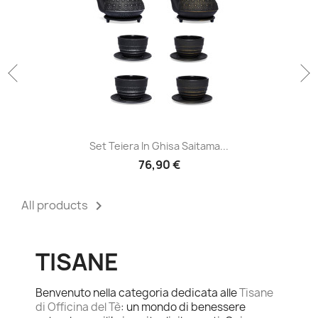
Set Teiera In Ghisa Saitama...
76,90 €
All products

TISANE
Benvenuto nella categoria dedicata alle
Tisane
di Officina del Tè
: un mondo di benessere