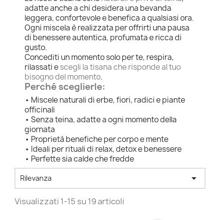
adatte anche a chi desidera una bevanda
leggera, confortevole e benefica a qualsiasi ora.
Ogni miscela è realizzata per offrirti una pausa
di benessere autentica, profumata e ricca di
gusto.
Concediti un momento solo per te, respira,
rilassati e
scegli la tisana che risponde al tuo
bisogno del momento
.
Perché sceglierle:
• Miscele naturali di erbe, fiori, radici e piante
officinali
• Senza teina, adatte a ogni momento della
giornata
• Proprietà benefiche per corpo e mente
• Ideali per rituali di relax, detox e benessere
• Perfette sia calde che fredde

Rilevanza
Visualizzati 1-15 su 19 articoli