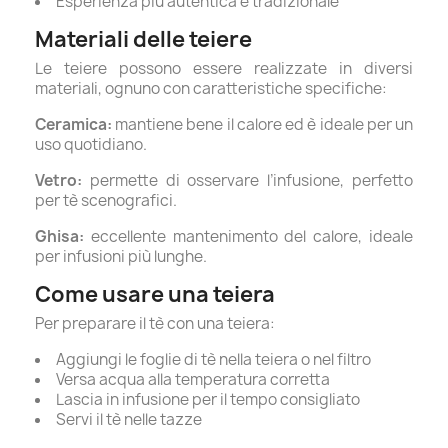
Esperienza più autentica e tradizionale
Materiali delle teiere
Le teiere possono essere realizzate in diversi
materiali, ognuno con caratteristiche specifiche:
Ceramica:
mantiene bene il calore ed è ideale per un
uso quotidiano.
Vetro:
permette di osservare l’infusione, perfetto
per tè scenografici.
Ghisa:
eccellente mantenimento del calore, ideale
per infusioni più lunghe.
Come usare una teiera
Per preparare il tè con una teiera:
Aggiungi le foglie di tè nella teiera o nel filtro
Versa acqua alla temperatura corretta
Lascia in infusione per il tempo consigliato
Servi il tè nelle tazze