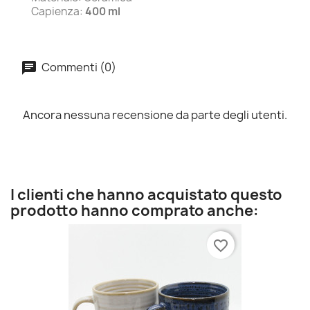
Capienza:
400 ml
Commenti (0)
Ancora nessuna recensione da parte degli utenti.
I clienti che hanno acquistato questo
prodotto hanno comprato anche:
favorite_border