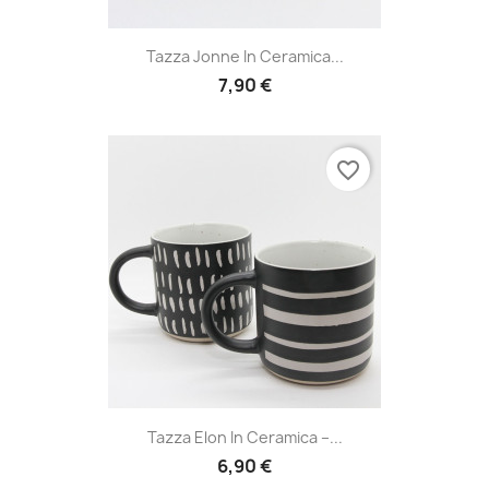
Tazza Jonne In Ceramica...
7,90 €
favorite_border
Tazza Elon In Ceramica –...
6,90 €