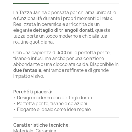
La Tazza Janina è pensata per chi ama unire stile
e funzionalità durante i propri momenti di relax.
Realizzata in ceramica e arricchita da un
elegante
dettaglio di triangoli dorati
, questa
tazza porta un tocco moderno e chic alla tua
routine quotidiana.
Con una capienza di
400 ml
, è perfetta per tè,
tisane e infusi, ma anche per una colazione
abbondante o una cioccolata calda. Disponibile in
due fantasie
, entrambe raffinate e di grande
impatto visivo.
Perché ti piacerà:
• Design moderno con dettagli dorati
• Perfetta per tè, tisane e colazioni
• Elegante e ideale come idea regalo
Caratteristiche tecniche:
Materiale: Ceramica