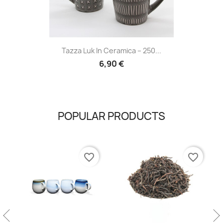
Tazza Luk In Ceramica – 250...
6,90 €
POPULAR PRODUCTS
favorite_border
favorite_border