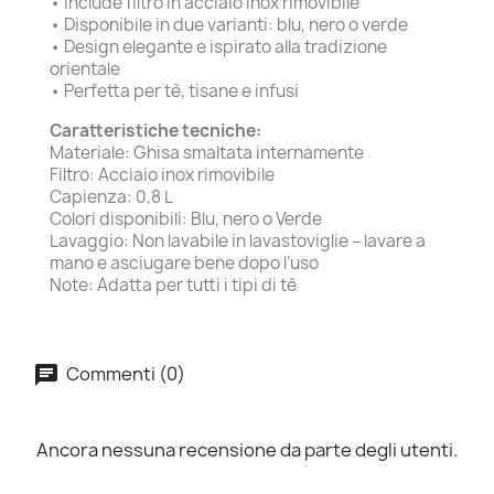
• Include filtro in acciaio inox rimovibile
• Disponibile in due varianti: blu, nero o verde
• Design elegante e ispirato alla tradizione
orientale
• Perfetta per tè, tisane e infusi
Caratteristiche tecniche:
Materiale: Ghisa smaltata internamente
Filtro: Acciaio inox rimovibile
Capienza: 0,8 L
Colori disponibili: Blu, nero o Verde
Lavaggio: Non lavabile in lavastoviglie – lavare a
mano e asciugare bene dopo l’uso
Note: Adatta per tutti i tipi di tè
Commenti (0)
Ancora nessuna recensione da parte degli utenti.