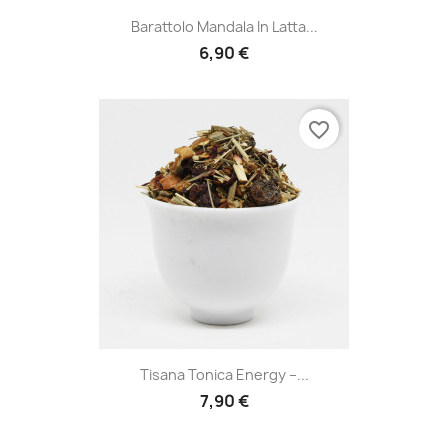
Barattolo Mandala In Latta...
6,90 €
favorite_border
Tisana Tonica Energy –...
7,90 €