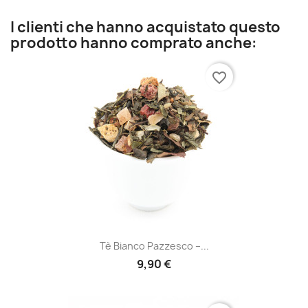
I clienti che hanno acquistato questo
prodotto hanno comprato anche:
favorite_border
Tè Bianco Pazzesco –...
9,90 €