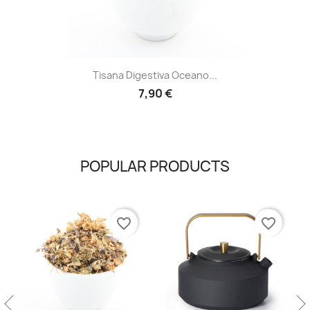
Tisana Digestiva Oceano...
7,90 €
POPULAR PRODUCTS
favorite_border
favorite_border