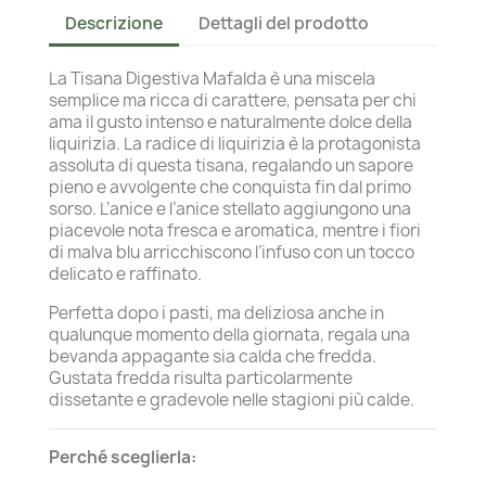
Descrizione
Dettagli del prodotto
La Tisana Digestiva Mafalda è una miscela
semplice ma ricca di carattere, pensata per chi
ama il gusto intenso e naturalmente dolce della
liquirizia. La radice di liquirizia è la protagonista
assoluta di questa tisana, regalando un sapore
pieno e avvolgente che conquista fin dal primo
sorso. L’anice e l’anice stellato aggiungono una
piacevole nota fresca e aromatica, mentre i fiori
di malva blu arricchiscono l’infuso con un tocco
delicato e raffinato.
Perfetta dopo i pasti, ma deliziosa anche in
qualunque momento della giornata, regala una
bevanda appagante sia calda che fredda.
Gustata fredda risulta particolarmente
dissetante e gradevole nelle stagioni più calde.
Perché sceglierla: