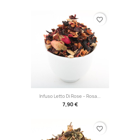
favorite_border
Infuso Letto Di Rose – Rosa...
7,90 €
favorite_border