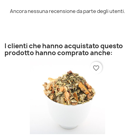
Ancora nessuna recensione da parte degli utenti.
I clienti che hanno acquistato questo
prodotto hanno comprato anche:
favorite_border