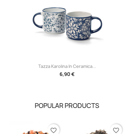
Tazza Karolina In Ceramica...
6,90 €
POPULAR PRODUCTS
favorite_border
favorite_border