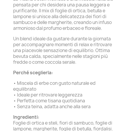
pensata per chi desidera una pausa leggera e
purificante. Il mix di foglie di ortica, betulla e
lampone si unisce alla delicatezza dei fiori di
sambuco e delle margherite, creando un infuso
armonioso dal profumo erbaceo e floreale.
Un blend ideale da gustare durante la giornata
per accompagnare momenti di relax e ritrovare
una piacevole sensazione di equilibrio. Ottima
bevuta calda, specialmente nelle stagioni più
fredde o come coccola serale.
Perché sceglierla:
• Miscela di erbe con gusto naturale ed
equilibrato
• Ideale per ritrovare leggerezza
• Perfetta come tisana quotidiana
• Senza teina, adatta anche alla sera
Ingredienti:
Foglie di ortica e steli, fiori di sambuco, foglie di
lampone, margherite, foglie di betulla, fiordalisi.