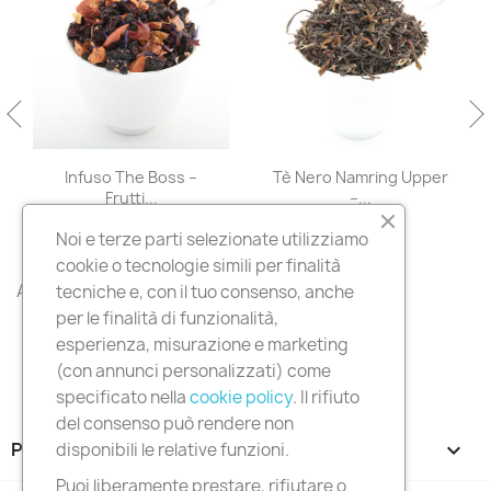
Infuso The Boss –
Tè Nero Namring Upper
Frutti...
–...
8,90 €
11,90 €
Noi e terze parti selezionate utilizziamo
cookie o tecnologie simili per finalità
All products

tecniche e, con il tuo consenso, anche
per le finalità di funzionalità,
esperienza, misurazione e marketing
(con annunci personalizzati) come
specificato nella
cookie policy
. Il rifiuto
del consenso può rendere non
PRODOTTI

disponibili le relative funzioni.
Puoi liberamente prestare, rifiutare o