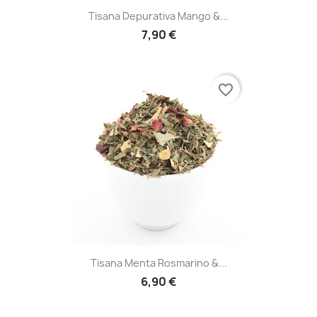
Tisana Depurativa Mango &...
7,90 €
favorite_border
Tisana Menta Rosmarino &...
6,90 €