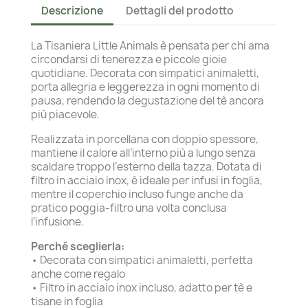
Descrizione
Dettagli del prodotto
La Tisaniera Little Animals è pensata per chi ama
circondarsi di tenerezza e piccole gioie
quotidiane. Decorata con simpatici animaletti,
porta allegria e leggerezza in ogni momento di
pausa, rendendo la degustazione del tè ancora
più piacevole.
Realizzata in porcellana con doppio spessore,
mantiene il calore all’interno più a lungo senza
scaldare troppo l’esterno della tazza. Dotata di
filtro in acciaio inox, è ideale per infusi in foglia,
mentre il coperchio incluso funge anche da
pratico poggia-filtro una volta conclusa
l’infusione.
Perché sceglierla:
• Decorata con simpatici animaletti, perfetta
anche come regalo
• Filtro in acciaio inox incluso, adatto per tè e
tisane in foglia