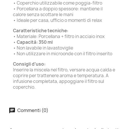
• Coperchio utilizzabile come poggia-filtro
• Porcellana a doppio spessore: mantiene il
calore senza scottare le mani
• Ideale per casa, ufficio o momenti di relax
Caratteristiche tecniche:
• Materiale: Porcellana + filtro in acciaio inox
•
Capacità: 350 ml
• Non lavabile in lavastoviglie
• Non utilizzare in microonde con il filtro inserito
Consigli d’uso:
Inserire la miscela nel filtro, versare acqua calda e
coprire per trattenere aroma e temperatura. A
infusione completata, appoggiare il filtro sul
coperchio.
Commenti (0)