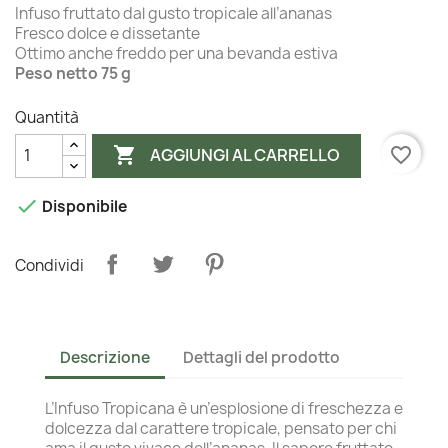
Infuso fruttato dal gusto tropicale all’ananas
Fresco dolce e dissetante
Ottimo anche freddo per una bevanda estiva
Peso netto 75 g
Quantità

favorite_border
AGGIUNGI AL CARRELLO

Disponibile
Condividi
Descrizione
Dettagli del prodotto
L’Infuso Tropicana è un’esplosione di freschezza e
dolcezza dal carattere tropicale, pensato per chi