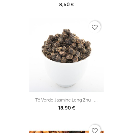
8,50 €
favorite_border
Tè Verde Jasmine Long Zhu –...
18,90 €
favorite_border