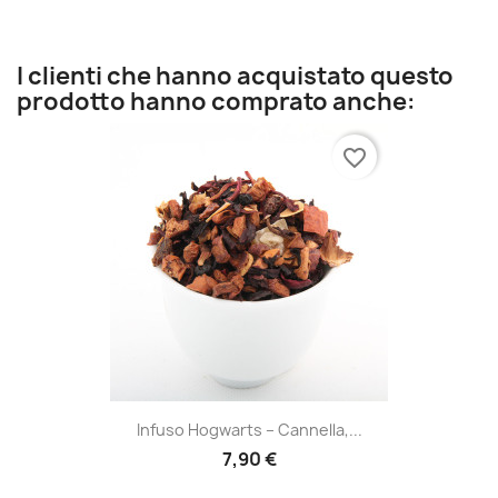
I clienti che hanno acquistato questo
prodotto hanno comprato anche:
favorite_border
Infuso Hogwarts – Cannella,...
7,90 €