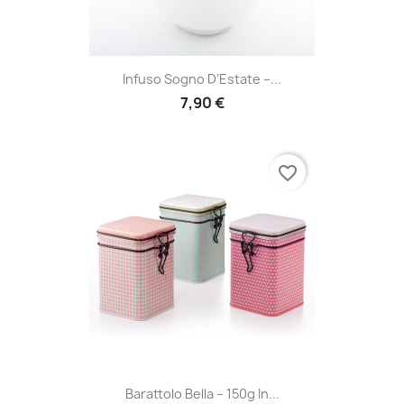
Infuso Sogno D’Estate –...
7,90 €
favorite_border
Barattolo Bella – 150g In...