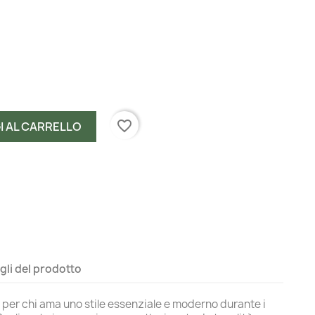
favorite_border
I AL CARRELLO
gli del prodotto
per chi ama uno stile essenziale e moderno durante i