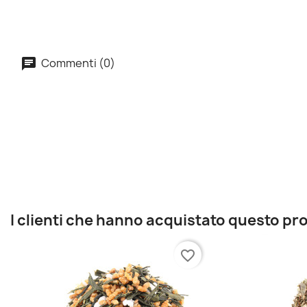
Commenti (0)
I clienti che hanno acquistato questo 
favorite_border