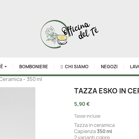
TÈ
BOMBONIERE
CHI SIAMO
NEGOZI
LAV
 Ceramica – 350 ml
TAZZA ESKO IN CE
5,90 €
Tasse incluse
Tazza in ceramica
Capienza
350 ml
2 varianti colore