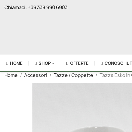
Chiamaci:
+39 338 990 6903
HOME
SHOP
OFFERTE
CONOSCI IL 
Home
Accessori
Tazze / Coppette
Tazza Esko in