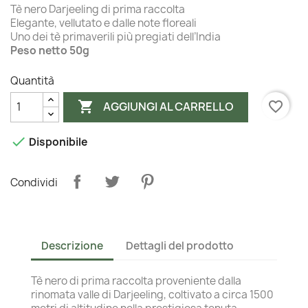
Tè nero Darjeeling di prima raccolta
Elegante, vellutato e dalle note floreali
Uno dei tè primaverili più pregiati dell’India
Peso netto 50g
Quantità

favorite_border
AGGIUNGI AL CARRELLO

Disponibile
Condividi
Descrizione
Dettagli del prodotto
Tè nero di prima raccolta proveniente dalla
rinomata valle di Darjeeling, coltivato a circa 1500