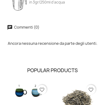
in 3gr/250ml d'acqua
Commenti (0)
Ancora nessuna recensione da parte degli utenti.
POPULAR PRODUCTS
favorite_border
favorite_border