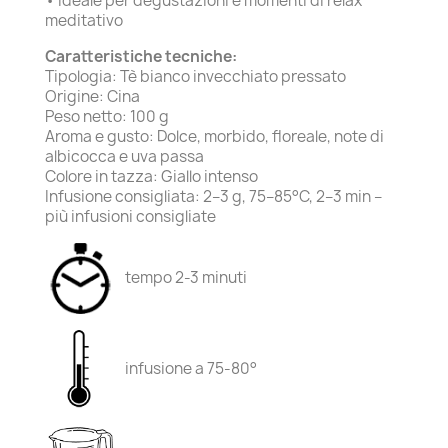
• Ideale per degustazioni e momenti di relax
meditativo
Caratteristiche tecniche:
Tipologia: Tè bianco invecchiato pressato
Origine: Cina
Peso netto: 100 g
Aroma e gusto: Dolce, morbido, floreale, note di
albicocca e uva passa
Colore in tazza: Giallo intenso
Infusione consigliata: 2–3 g, 75–85°C, 2–3 min –
più infusioni consigliate
tempo 2-3 minuti
infusione a 75-80°