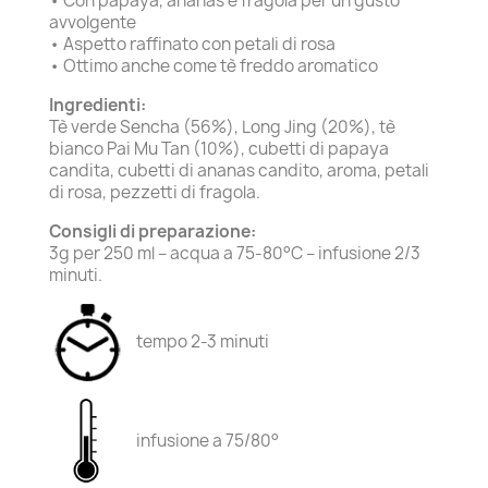
• Con papaya, ananas e fragola per un gusto
avvolgente
• Aspetto raffinato con petali di rosa
• Ottimo anche come tè freddo aromatico
Ingredienti:
Tè verde Sencha (56%), Long Jing (20%), tè
bianco Pai Mu Tan (10%), cubetti di papaya
candita, cubetti di ananas candito, aroma, petali
di rosa, pezzetti di fragola.
Consigli di preparazione:
3g per 250 ml – acqua a 75-80°C – infusione 2/3
minuti.
tempo 2-3 minuti
infusione a 75/80°