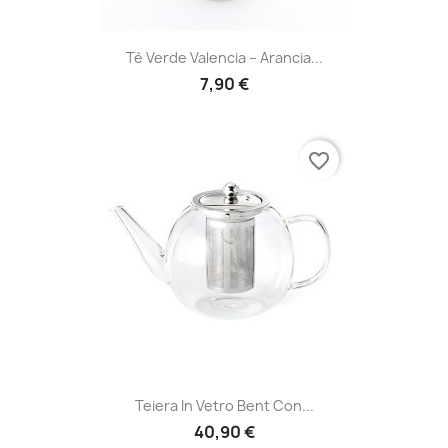
Tè Verde Valencia – Arancia...
7,90 €
favorite_border
Teiera In Vetro Bent Con...
40,90 €