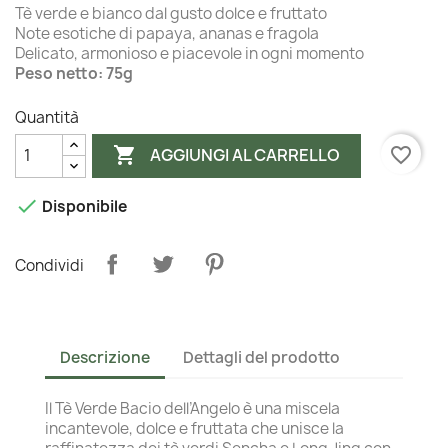
Tè verde e bianco dal gusto dolce e fruttato
Note esotiche di papaya, ananas e fragola
Delicato, armonioso e piacevole in ogni momento
Peso netto: 75g
Quantità

favorite_border
AGGIUNGI AL CARRELLO

Disponibile
Condividi
Descrizione
Dettagli del prodotto
Il Tè Verde Bacio dell’Angelo è una miscela
incantevole, dolce e fruttata che unisce la