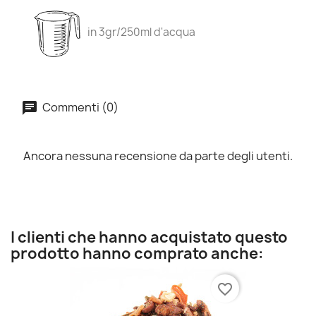
in 3gr/250ml d'acqua
Commenti (0)
Ancora nessuna recensione da parte degli utenti.
I clienti che hanno acquistato questo
prodotto hanno comprato anche:
favorite_border