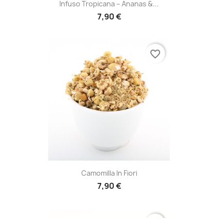
Infuso Tropicana – Ananas &...
7,90 €
favorite_border
Camomilla In Fiori
7,90 €