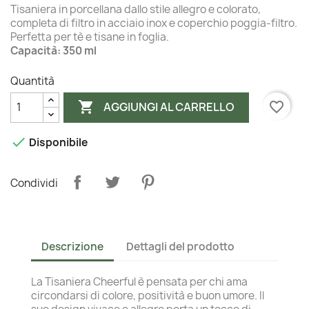
Tisaniera in porcellana dallo stile allegro e colorato,
completa di filtro in acciaio inox e coperchio poggia-filtro.
Perfetta per tè e tisane in foglia.
Capacità: 350 ml
Quantità

favorite_border
AGGIUNGI AL CARRELLO

Disponibile
Condividi
Descrizione
Dettagli del prodotto
La Tisaniera Cheerful è pensata per chi ama
circondarsi di colore, positività e buon umore. Il